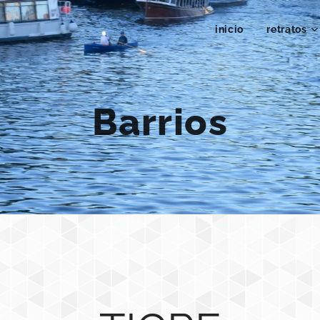
inicio
retratos
Barrios