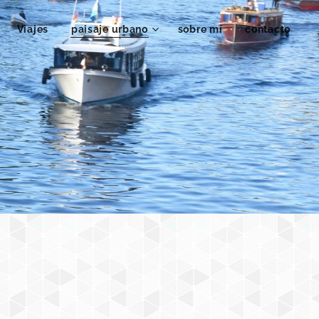
Viajes
paisaje urbano
sobre mí
contacto